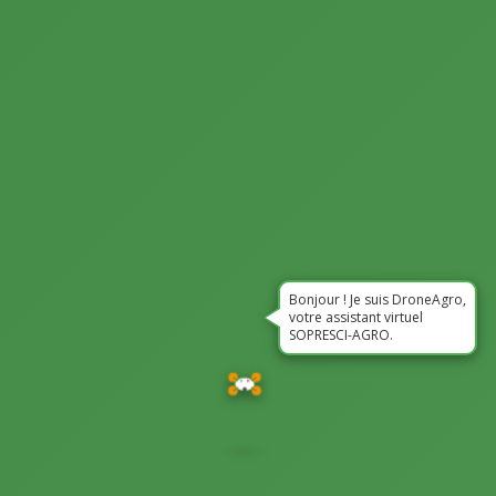
Bonjour ! Je suis DroneAgro,
votre assistant virtuel
SOPRESCI-AGRO.