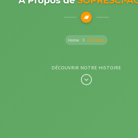
À Propos de
SOPRESCI-A
Home
À propos
DÉCOUVRIR NOTRE HISTOIRE