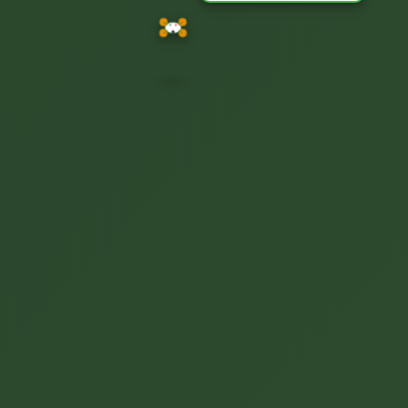
Bonjour ! Je suis DroneAgro,