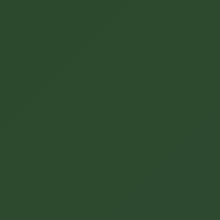
votre assistant virtuel
SOPRESCI-AGRO.