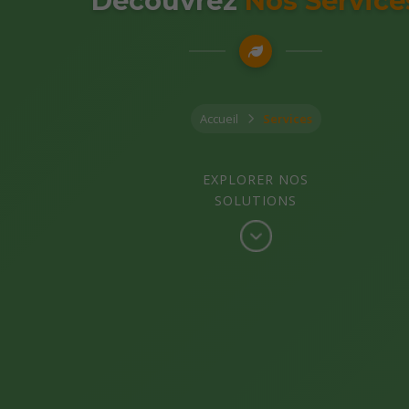
Découvrez
Nos Service
Accueil
Services
EXPLORER NOS
SOLUTIONS