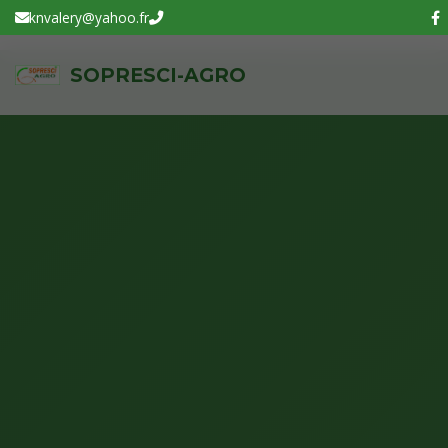
knvalery@yahoo.fr
SOPRESCI-AGRO